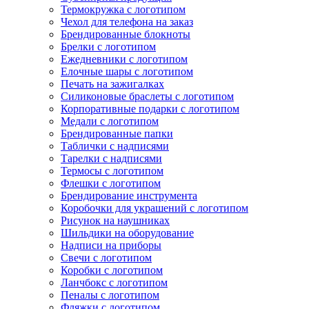
Термокружка с логотипом
Чехол для телефона на заказ
Брендированные блокноты
Брелки с логотипом
Ежедневники с логотипом
Елочные шары с логотипом
Печать на зажигалках
Силиконовые браслеты с логотипом
Корпоративные подарки с логотипом
Медали с логотипом
Брендированные папки
Таблички с надписями
Тарелки с надписями
Термосы с логотипом
Флешки с логотипом
Брендирование инструмента
Коробочки для украшений с логотипом
Рисунок на наушниках
Шильдики на оборудование
Надписи на приборы
Свечи с логотипом
Коробки с логотипом
Ланчбокс с логотипом
Пеналы с логотипом
Фляжки с логотипом