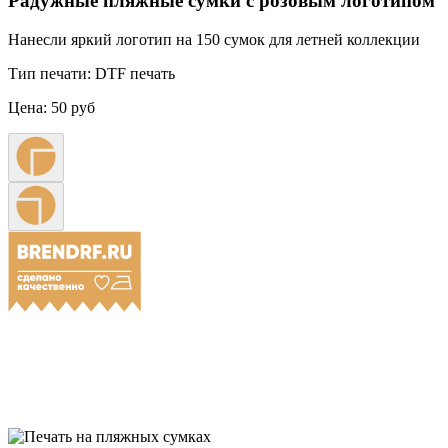
Радужные пляжные сумки с розовым логотипом
Нанесли яркий логотип на 150 сумок для летней коллекции
Тип печати:
DTF печать
Цена:
50 руб
Примеры наших работ