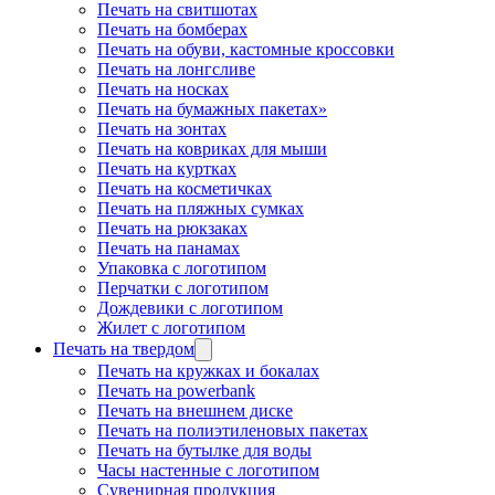
Печать на свитшотах
Печать на бомберах
Печать на обуви, кастомные кроссовки
Печать на лонгсливе
Печать на носках
Печать на бумажных пакетах»
Печать на зонтах
Печать на ковриках для мыши
Печать на куртках
Печать на косметичках
Печать на пляжных сумках
Печать на рюкзаках
Печать на панамах
Упаковка с логотипом
Перчатки с логотипом
Дождевики с логотипом
Жилет с логотипом
Печать на твердом
Печать на кружках и бокалах
Печать на powerbank
Печать на внешнем диске
Печать на полиэтиленовых пакетах
Печать на бутылке для воды
Часы настенные с логотипом
Сувенирная продукция