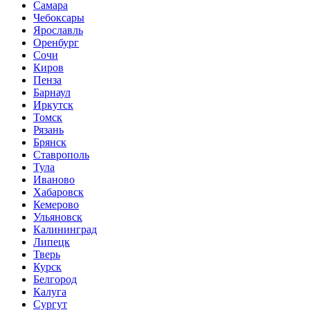
Самара
Чебоксары
Ярославль
Оренбург
Сочи
Киров
Пенза
Барнаул
Иркутск
Томск
Рязань
Брянск
Ставрополь
Тула
Иваново
Хабаровск
Кемерово
Ульяновск
Калининград
Липецк
Тверь
Курск
Белгород
Калуга
Сургут