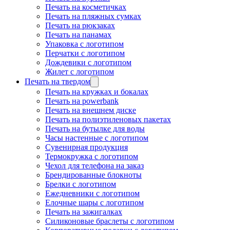
Печать на косметичках
Печать на пляжных сумках
Печать на рюкзаках
Печать на панамах
Упаковка с логотипом
Перчатки с логотипом
Дождевики с логотипом
Жилет с логотипом
Печать на твердом
Печать на кружках и бокалах
Печать на powerbank
Печать на внешнем диске
Печать на полиэтиленовых пакетах
Печать на бутылке для воды
Часы настенные с логотипом
Сувенирная продукция
Термокружка с логотипом
Чехол для телефона на заказ
Брендированные блокноты
Брелки с логотипом
Ежедневники с логотипом
Елочные шары с логотипом
Печать на зажигалках
Силиконовые браслеты с логотипом