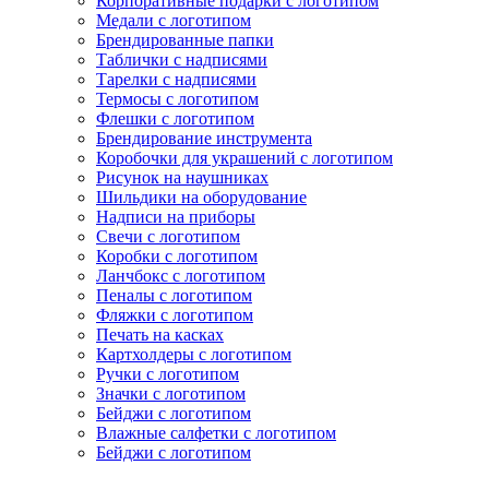
Корпоративные подарки с логотипом
Медали с логотипом
Брендированные папки
Таблички с надписями
Тарелки с надписями
Термосы с логотипом
Флешки с логотипом
Брендирование инструмента
Коробочки для украшений с логотипом
Рисунок на наушниках
Шильдики на оборудование
Надписи на приборы
Свечи с логотипом
Коробки с логотипом
Ланчбокс с логотипом
Пеналы с логотипом
Фляжки с логотипом
Печать на касках
Картхолдеры с логотипом
Ручки с логотипом
Значки с логотипом
Бейджи с логотипом
Влажные салфетки с логотипом
Бейджи с логотипом