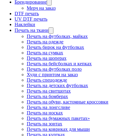
Брендирование
Мерч на заказ
DTF печать
UV DTF печать
Наклейки
Печать на ткани
Печать на футболках, майках
Печать на одежде
Печать бирок на футболках
Печать на сумках
Печать на шоперах
Печать на бейсболках и кепках
Печать на футболках поло
Худи с принтом на заказ
Печать спецодежде
Печать на детских футболках
Печать на свитшотах
Печать на бомберах
Печать на обуви, кастомные кроссовки
Печать на лонгсливе
Печать на носках
Печать на бумажных пакетах»
Печать на зонтах
Печать на ковриках для мыши
Печать на куртках