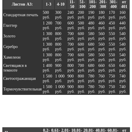
11-
51-
101-
201-
301-
от
Листов А3:
1-3
4-10
50
100
200
300
400
401
500
300
240
200
190
180
170
160
Стандартная печать
руб.
руб.
руб.
руб.
руб.
руб.
руб.
руб.
1 200
700
600
500
480
460
450
440
Глиттер
руб.
руб.
руб.
руб.
руб.
руб.
руб.
руб.
1 300
800
700
600
580
560
550
540
Золото
руб.
руб.
руб.
руб.
руб.
руб.
руб.
руб.
1 300
800
700
600
680
560
550
540
Серебро
руб.
руб.
руб.
руб.
руб.
руб.
руб.
руб.
1 300
800
700
600
580
560
550
540
Хамелеон
руб.
руб.
руб.
руб.
руб.
руб.
руб.
руб.
Светящаяся в
1 400
900
800
700
680
660
650
640
темноте
руб.
руб.
руб.
руб.
руб.
руб.
руб.
руб.
1 500
1 000
900
800
780
760
750
740
Светоотражающая
руб.
руб.
руб.
руб.
руб.
руб.
руб.
руб.
1 500
1 000
900
800
780
760
750
740
Термочувствительная
руб.
руб.
руб.
руб.
руб.
руб.
руб.
руб.
Для печать на пляжных сумках . Оптовые цены - за 1 пог.м.
0,2-
0,61-
2,01-
10,01-
20,01-
40,01-
60,01-
от