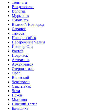
Тольятти
Владивосток
Вологда
Мурманск
Смоленск
Великий Новгород
Саранск
Тамбов
Новороссийск
Набережные Челны
Йошкар-Ола
Ростов
Подольск
Астрахань
Архангельск
Стерлитамак
Орёл
Волжский
Череповец
Сыктывкар
Чита
Псков
Мытищи
Нижний Тагил
Балашиха