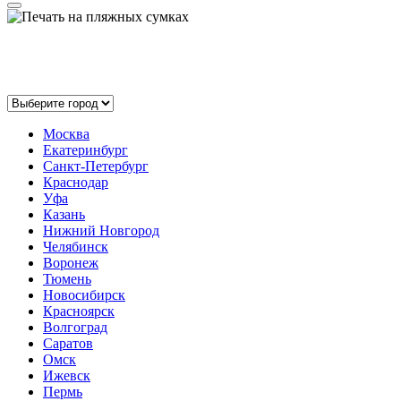
Выберите ваш город:
Москва
Екатеринбург
Санкт-Петербург
Краснодар
Уфа
Казань
Нижний Новгород
Челябинск
Воронеж
Тюмень
Новосибирск
Красноярск
Волгоград
Саратов
Омск
Ижевск
Пермь